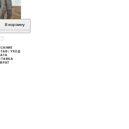
В корзину
ейти в корзину
САНИЕ
ТАВ | УХОД
АТА
СТАВКА
ВРАТ