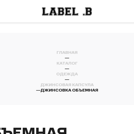
ОСТИ
ЛЕЙ
ОСТИ
ЛЕЙ
ГЛАВНАЯ
—
КАТАЛОГ
—
ОДЕЖДА
—
ДЖИНСОВАЯ КАПСУЛА
—
ДЖИНСОВКА ОБЪЕМНАЯ
БЪЕМНАЯ