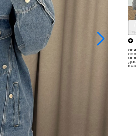
Пер
ОПИ
СОС
ОПЛ
ДО
ВОЗ