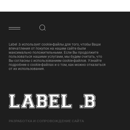
ФУТЕР САЙТА
Label .b использует cookie-файлы для того, чтобы Ваши
впечатления от покупок на нашем сайте были
максимально положительными. Если Вы продолжите
пользоваться нашими услугами, мы будем считать, что
Вы согласны с использованием cookie-файлов. Узнайте
подробнее о cookie-файлах и о том, как можно отказаться
от их использования.
РАЗРАБОТКА И СОПРОВОЖДЕНИЕ САЙТА