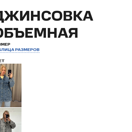
ДЖИНСОВКА
ОБЪЕМНАЯ
ЗМЕР
БЛИЦА РАЗМЕРОВ
ЕТ