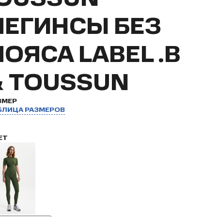
ЛЕГИНСЫ БЕЗ
ПОЯСА LABEL .B
& TOUSSUN
ЗМЕР
БЛИЦА РАЗМЕРОВ
ЕТ