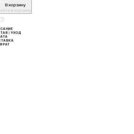
В корзину
ейти в корзину
САНИЕ
ТАВ | УХОД
АТА
СТАВКА
ВРАТ