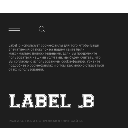
ФУТЕР САЙТА
Label .b использует cookie-файлы для того, чтобы Ваши
впечатления от покупок на нашем сайте были
максимально положительными. Если Вы продолжите
пользоваться нашими услугами, мы будем считать, что
Вы согласны с использованием cookie-файлов. Узнайте
подробнее о cookie-файлах и о том, как можно отказаться
от их использования.
РАЗРАБОТКА И СОПРОВОЖДЕНИЕ САЙТА