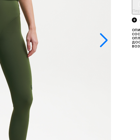
Пер
ОПИ
СОС
ОПЛ
ДО
ВОЗ