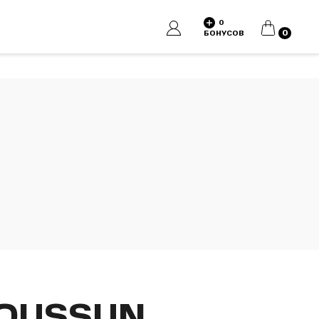
0
КОРЗИНА
0
БОНУСОВ
TOUSSUN