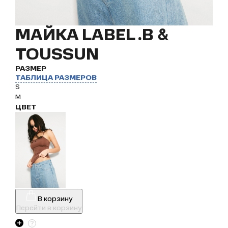
МАЙКА LABEL .B &
TOUSSUN
РАЗМЕР
ТАБЛИЦА РАЗМЕРОВ
S
M
ЦВЕТ
В корзину
Перейти в корзину