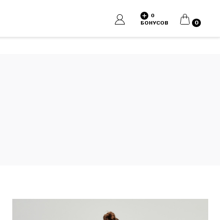
0
КОРЗИНА
0
БОНУСОВ