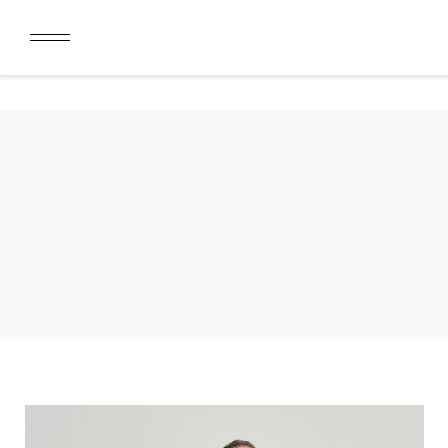
ДАРИМ 2000 БОНУСОВ ЗА СКАЧИВАНИЕ КАРТЫ ЛОЯЛЬН
ЛИМИТ ДЛЯ ОПЛАТЫ ДОЛЯМИ УВЕЛИЧЕН ДО 50000 РУБ
ДАРИМ 2000 БОНУСОВ ЗА СКАЧИВАНИЕ КАРТЫ ЛОЯЛЬН
ЛИМИТ ДЛЯ ОПЛАТЫ ДОЛЯМИ УВЕЛИЧЕН ДО 50000 РУБ