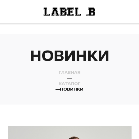
ОСТИ
ЛЕЙ
ОСТИ
ЛЕЙ
НОВИНКИ
ГЛАВНАЯ
—
КАТАЛОГ
—
НОВИНКИ