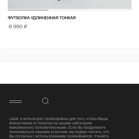
ФУТБОЛКА УДЛИНЕННАЯ ТОНКАЯ
8 990
₽
ФУТЕР САЙТА
Label .b использует cookie-файлы для того, чтобы Ваши
впечатления от покупок на нашем сайте были
максимально положительными. Если Вы продолжите
пользоваться нашими услугами, мы будем считать, что
Вы согласны с использованием cookie-файлов. Узнайте