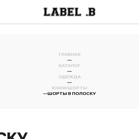
ОСТИ
ЛЕЙ
ОСТИ
ЛЕЙ
ГЛАВНАЯ
—
КАТАЛОГ
—
ОДЕЖДА
—
ЮБКИ/ШОРТЫ
—
ШОРТЫ В ПОЛОСКУ
СКУ