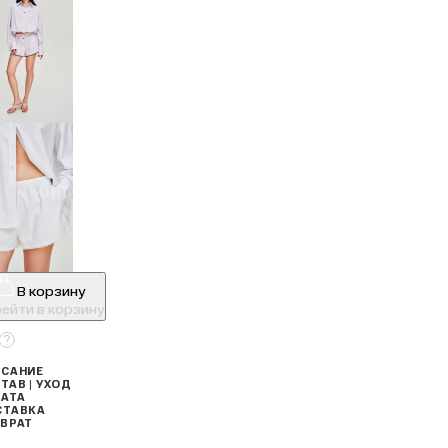
В корзину
ейти в корзину
САНИЕ
ТАВ | УХОД
АТА
СТАВКА
ВРАТ