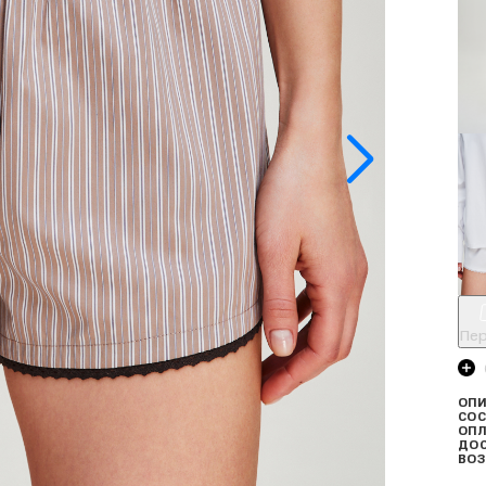
Пер
ОПИ
СОС
ОПЛ
ДО
ВОЗ