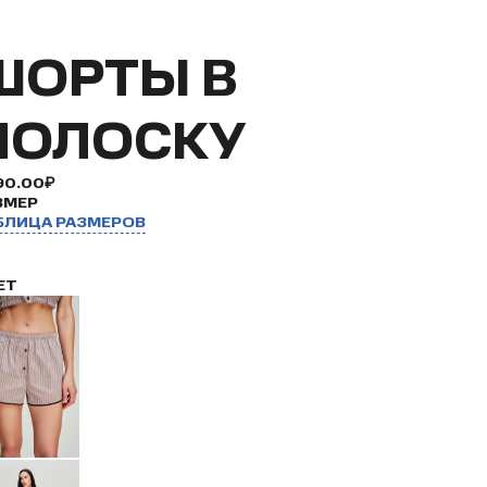
ШОРТЫ В
ПОЛОСКУ
90.00₽
ЗМЕР
БЛИЦА РАЗМЕРОВ
ЕТ