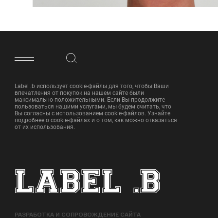
ФУТЕР САЙТА
Label .b использует cookie-файлы для того, чтобы Ваши
впечатления от покупок на нашем сайте были
максимально положительными. Если Вы продолжите
пользоваться нашими услугами, мы будем считать, что
Вы согласны с использованием cookie-файлов. Узнайте
подробнее о cookie-файлах и о том, как можно отказаться
от их использования.
РАЗРАБОТКА И СОПРОВОЖДЕНИЕ САЙТА