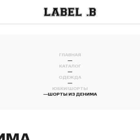
ОСТИ
ЛЕЙ
ОСТИ
ЛЕЙ
ГЛАВНАЯ
—
КАТАЛОГ
—
ОДЕЖДА
—
ЮБКИ/ШОРТЫ
—
ШОРТЫ ИЗ ДЕНИМА
ИМА