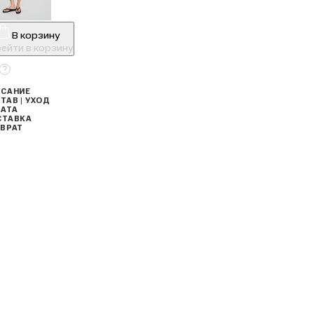
В корзину
ейти в корзину
САНИЕ
ТАВ | УХОД
АТА
СТАВКА
ВРАТ