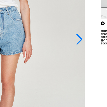
Пер
ОПИ
СОС
ОПЛ
ДО
ВОЗ