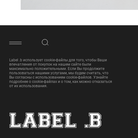
ФУТЕР САЙТА
Label .b использует cookie-файлы для того, чтобы Ваши
впечатления от покупок на нашем сайте были
максимально положительными. Если Вы продолжите
пользоваться нашими услугами, мы будем считать, что
Вы согласны с использованием cookie-файлов. Узнайте
подробнее о cookie-файлах и о том, как можно отказаться
от их использования.