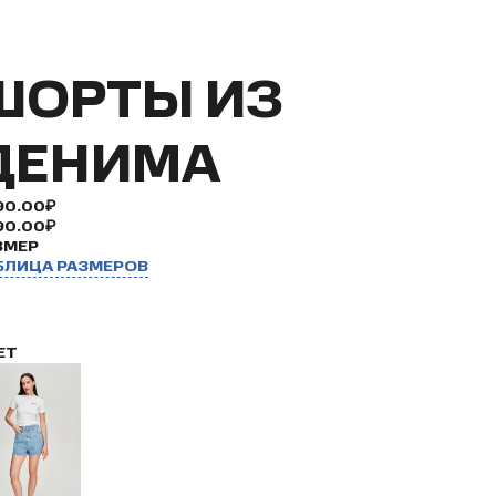
ШОРТЫ ИЗ
ДЕНИМА
90.00₽
90.00₽
ЗМЕР
БЛИЦА РАЗМЕРОВ
ЕТ