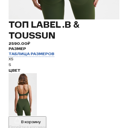
ТОП LABEL .B &
TOUSSUN
2590.00₽
РАЗМЕР
ТАБЛИЦА РАЗМЕРОВ
XS
S
ЦВЕТ
В корзину
Перейти в корзину