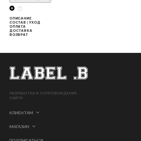
ОПИСАНИЕ
СОСТАВ | УХОД
ОПЛАТА
ДОСТАВКА
ВОЗВРАТ
ФУТЕР САЙТА
РАЗРАБОТКА И СОПРОВОЖДЕНИЕ
САЙТА
КЛИЕНТАМ
МАГАЗИН
ПОДПИСАТЬСЯ