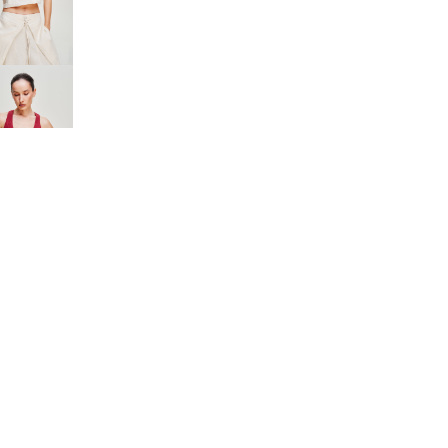
В корзину
ейти в корзину
САНИЕ
ТАВ | УХОД
АТА
СТАВКА
ВРАТ