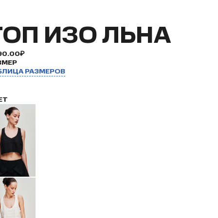
ТОП ИЗО ЛЬНА
90.00₽
ЗМЕР
БЛИЦА РАЗМЕРОВ
ЕТ