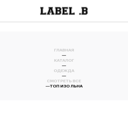
ОСТИ
ЛЕЙ
ОСТИ
ЛЕЙ
ГЛАВНАЯ
—
КАТАЛОГ
—
ОДЕЖДА
—
СМОТРЕТЬ ВСЕ
—
ТОП ИЗО ЛЬНА