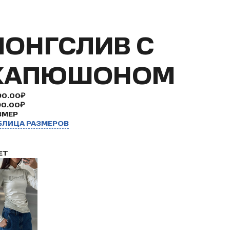
ЛОНГСЛИВ С
КАПЮШОНОМ
90.00₽
90.00₽
ЗМЕР
БЛИЦА РАЗМЕРОВ
ЕТ