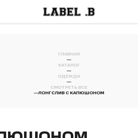
ОСТИ
ЛЕЙ
ОСТИ
ЛЕЙ
ГЛАВНАЯ
—
КАТАЛОГ
—
ОДЕЖДА
—
СМОТРЕТЬ ВСЕ
—
ЛОНГСЛИВ С КАПЮШОНОМ
КАПЮШОНОМ