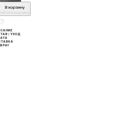
В корзину
ейти в корзину
САНИЕ
ТАВ | УХОД
АТА
СТАВКА
ВРАТ