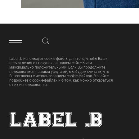
ФУТЕР САЙТА
Label .b использует cookie-файлы для того, чтобы Ваши
впечатления от покупок на нашем сайте были
максимально положительными. Если Вы продолжите
пользоваться нашими услугами, мы будем считать, что
Вы согласны с использованием cookie-файлов. Узнайте
подробнее о cookie-файлах и о том, как можно отказаться
от их использования.