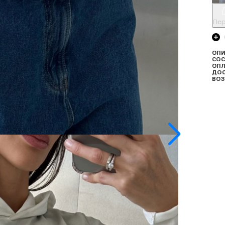
Пер
ОПИ
СОС
ОПЛ
ДО
ВОЗ