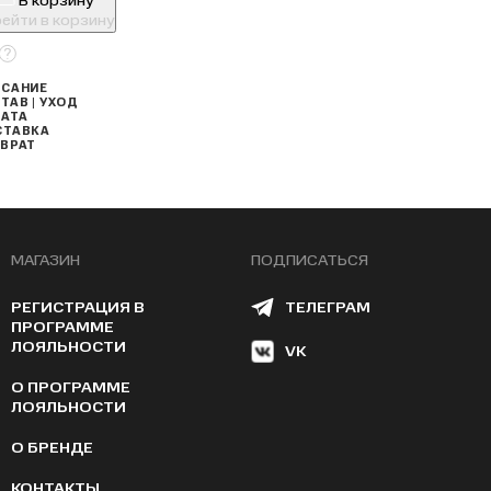
В корзину
ейти в корзину
САНИЕ
ТАВ | УХОД
АТА
СТАВКА
ВРАТ
МАГАЗИН
ПОДПИСАТЬСЯ
РЕГИСТРАЦИЯ В
ТЕЛЕГРАМ
ПРОГРАММЕ
ЛОЯЛЬНОСТИ
VK
О ПРОГРАММЕ
ЛОЯЛЬНОСТИ
О БРЕНДЕ
КОНТАКТЫ