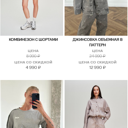
КОМБИНЕЗОН С ШОРТАМИ
ДЖИНСОВКА ОБЪЕМНАЯ В
ПАТТЕРН
ЦЕНА
ЦЕНА
8 990
₽
24 990
₽
ЦЕНА СО СКИДКОЙ
ЦЕНА СО СКИДКОЙ
4 990
₽
12 990
₽