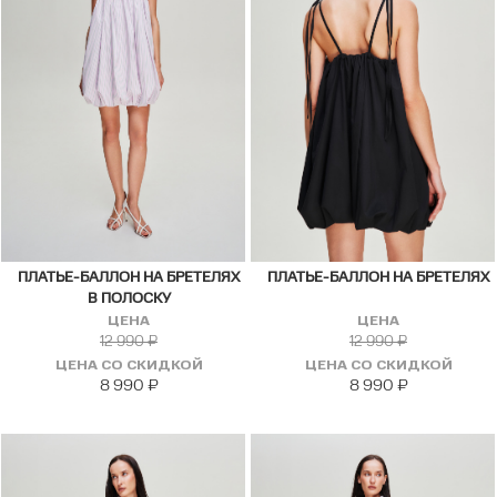
ПЛАТЬЕ-БАЛЛОН НА БРЕТЕЛЯХ
ПЛАТЬЕ-БАЛЛОН НА БРЕТЕЛЯХ
В ПОЛОСКУ
ЦЕНА
ЦЕНА
12 990
₽
12 990
₽
ЦЕНА СО СКИДКОЙ
ЦЕНА СО СКИДКОЙ
8 990
₽
8 990
₽