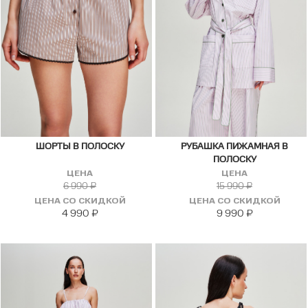
ШОРТЫ В ПОЛОСКУ
РУБАШКА ПИЖАМНАЯ В
ПОЛОСКУ
ЦЕНА
ЦЕНА
6 990
₽
15 990
₽
ЦЕНА СО СКИДКОЙ
ЦЕНА СО СКИДКОЙ
4 990
₽
9 990
₽