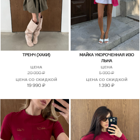
ТРЕНЧ (ХАКИ)
МАЙКА УКОРОЧЕННАЯ ИЗО
ЛЬНА
ЦЕНА
ЦЕНА
29 990
₽
5 990
₽
ЦЕНА СО СКИДКОЙ
ЦЕНА СО СКИДКОЙ
19 990
₽
1 390
₽