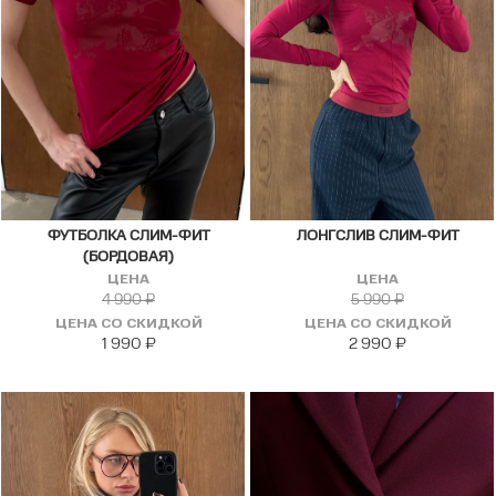
ФУТБОЛКА СЛИМ-ФИТ
ЛОНГСЛИВ СЛИМ-ФИТ
(БОРДОВАЯ)
ЦЕНА
ЦЕНА
4 990
₽
5 990
₽
ЦЕНА СО СКИДКОЙ
ЦЕНА СО СКИДКОЙ
1 990
₽
2 990
₽