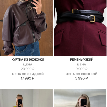
КУРТКА ИЗ ЭКОКОЖИ
РЕМЕНЬ УЗКИЙ
ЦЕНА
ЦЕНА
29 990
₽
9 900
₽
ЦЕНА СО СКИДКОЙ
ЦЕНА СО СКИДКОЙ
17 990
₽
3 990
₽