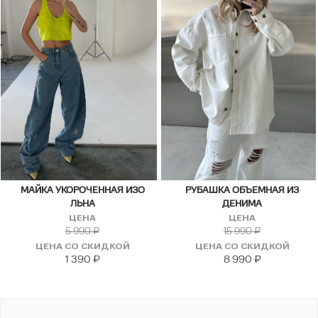
МАЙКА УКОРОЧЕННАЯ ИЗО
РУБАШКА ОБЪЕМНАЯ ИЗ
ЛЬНА
ДЕНИМА
ЦЕНА
ЦЕНА
5 990
₽
15 990
₽
ЦЕНА СО СКИДКОЙ
ЦЕНА СО СКИДКОЙ
1 390
₽
8 990
₽