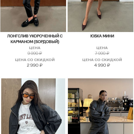
ЛОНГСЛИВ УКОРОЧЕННЫЙ С
ЮБКА МИНИ
КАРМАНОМ (БОРДОВЫЙ)
ЦЕНА
ЦЕНА
9 990
₽
7 990
₽
ЦЕНА СО СКИДКОЙ
ЦЕНА СО СКИДКОЙ
2 990
₽
4 990
₽