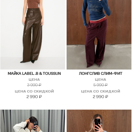
МАЙКА LABEL .B & TOUSSUN
ЛОНГСЛИВ СЛИМ-ФИТ
ЦЕНА
ЦЕНА
3 990
₽
5 990
₽
ЦЕНА СО СКИДКОЙ
ЦЕНА СО СКИДКОЙ
2 990
₽
2 990
₽