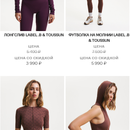
ЛОНГСЛИВ LABEL .B & TOUSSUN
ФУТБОЛКА НА МОЛНИИ LABEL .B
& TOUSSUN
ЦЕНА
ЦЕНА
5 490
₽
7 590
₽
ЦЕНА СО СКИДКОЙ
ЦЕНА СО СКИДКОЙ
3 990
₽
5 990
₽