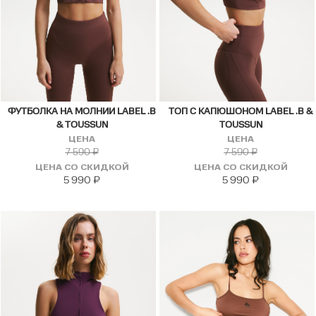
ФУТБОЛКА НА МОЛНИИ LABEL .B
ТОП С КАПЮШОНОМ LABEL .B &
& TOUSSUN
TOUSSUN
ЦЕНА
ЦЕНА
7 590
₽
7 590
₽
ЦЕНА СО СКИДКОЙ
ЦЕНА СО СКИДКОЙ
5 990
₽
5 990
₽