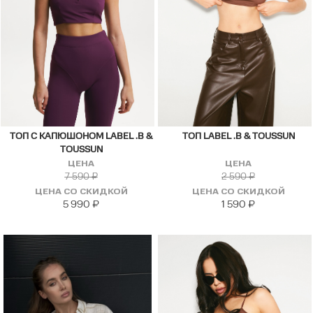
ТОП С КАПЮШОНОМ LABEL .B &
ТОП LABEL .B & TOUSSUN
TOUSSUN
ЦЕНА
ЦЕНА
7 590
₽
2 590
₽
ЦЕНА СО СКИДКОЙ
ЦЕНА СО СКИДКОЙ
5 990
₽
1 590
₽