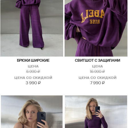
БРЮКИ ШИРОКИЕ
СВИТШОТ С ЗАЩИПАМИ
ЦЕНА
ЦЕНА
6 990
₽
16 990
₽
ЦЕНА СО СКИДКОЙ
ЦЕНА СО СКИДКОЙ
3 990
₽
7 990
₽