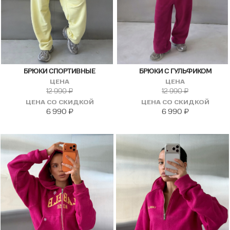
БРЮКИ СПОРТИВНЫЕ
БРЮКИ С ГУЛЬФИКОМ
ЦЕНА
ЦЕНА
12 990
₽
12 990
₽
ЦЕНА СО СКИДКОЙ
ЦЕНА СО СКИДКОЙ
6 990
₽
6 990
₽