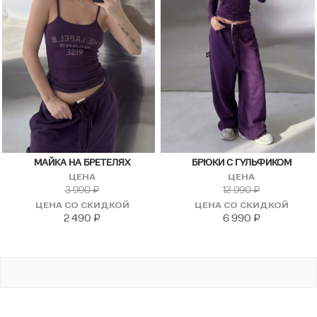
МАЙКА НА БРЕТЕЛЯХ
БРЮКИ С ГУЛЬФИКОМ
ЦЕНА
ЦЕНА
3 990
₽
12 990
₽
ЦЕНА СО СКИДКОЙ
ЦЕНА СО СКИДКОЙ
2 490
₽
6 990
₽