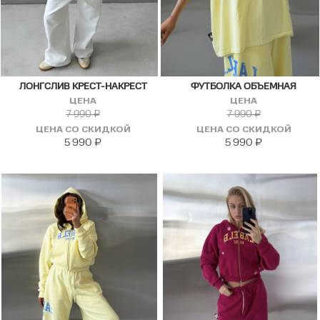
ЛОНГСЛИВ КРЕСТ-НАКРЕСТ
ФУТБОЛКА ОБЪЕМНАЯ
ЦЕНА
ЦЕНА
7 990
₽
7 990
₽
ЦЕНА СО СКИДКОЙ
ЦЕНА СО СКИДКОЙ
5 990
₽
5 990
₽