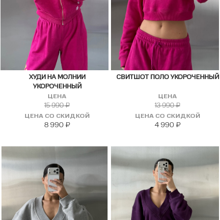
ХУДИ НА МОЛНИИ
СВИТШОТ ПОЛО УКОРОЧЕННЫЙ
УКОРОЧЕННЫЙ
ЦЕНА
ЦЕНА
15 990
₽
13 990
₽
ЦЕНА СО СКИДКОЙ
ЦЕНА СО СКИДКОЙ
8 990
₽
4 990
₽