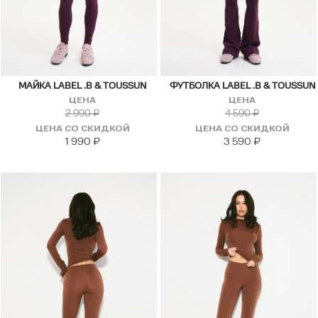
МАЙКА LABEL .B & TOUSSUN
ФУТБОЛКА LABEL .B & TOUSSUN
ЦЕНА
ЦЕНА
2 990
₽
4 590
₽
ЦЕНА СО СКИДКОЙ
ЦЕНА СО СКИДКОЙ
1 990
₽
3 590
₽