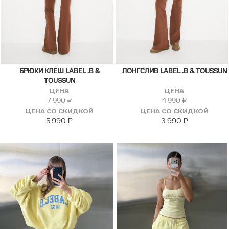
БРЮКИ КЛЕШ LABEL .B &
ЛОНГСЛИВ LABEL .B & TOUSSUN
TOUSSUN
ЦЕНА
ЦЕНА
7 990
₽
4 990
₽
ЦЕНА СО СКИДКОЙ
ЦЕНА СО СКИДКОЙ
5 990
₽
3 990
₽