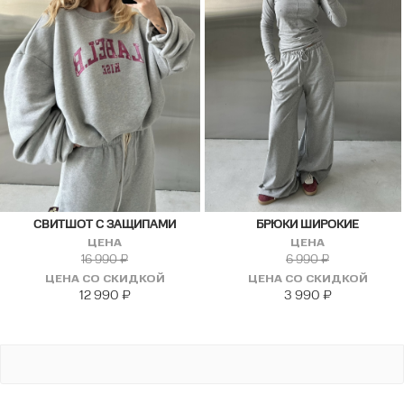
СВИТШОТ С ЗАЩИПАМИ
БРЮКИ ШИРОКИЕ
ЦЕНА
ЦЕНА
16 990
₽
6 990
₽
ЦЕНА СО СКИДКОЙ
ЦЕНА СО СКИДКОЙ
12 990
₽
3 990
₽