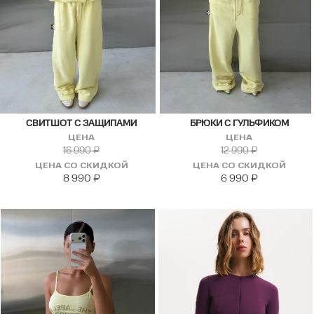
СВИТШОТ С ЗАЩИПАМИ
БРЮКИ С ГУЛЬФИКОМ
ЦЕНА
ЦЕНА
16 990
₽
12 990
₽
ЦЕНА СО СКИДКОЙ
ЦЕНА СО СКИДКОЙ
8 990
₽
6 990
₽