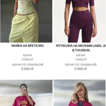
МАЙКА НА БРЕТЕЛЯХ
ФУТБОЛКА НА МОЛНИИ LABEL .B
& TOUSSUN
ЦЕНА
ЦЕНА
3 990
₽
7 590
₽
ЦЕНА СО СКИДКОЙ
ЦЕНА СО СКИДКОЙ
2 990
₽
5 990
₽