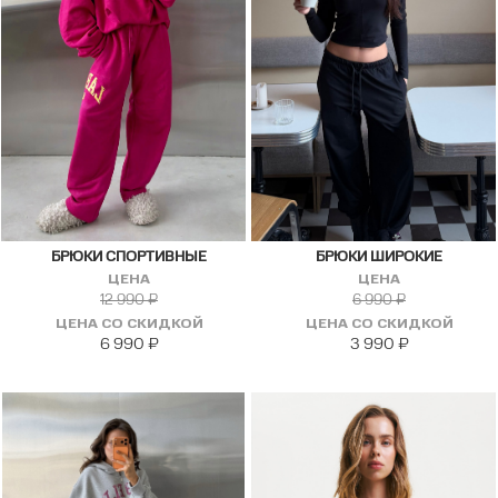
БРЮКИ СПОРТИВНЫЕ
БРЮКИ ШИРОКИЕ
ЦЕНА
ЦЕНА
12 990
₽
6 990
₽
ЦЕНА СО СКИДКОЙ
ЦЕНА СО СКИДКОЙ
6 990
₽
3 990
₽