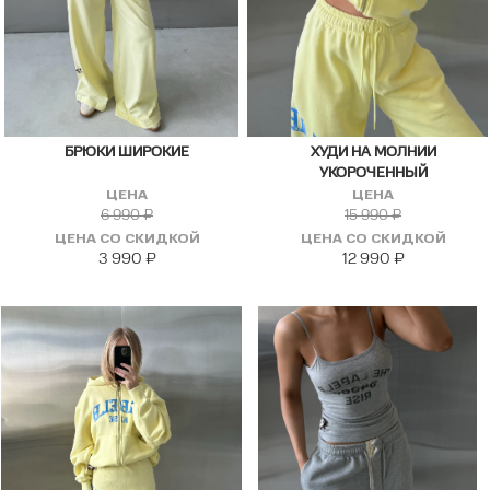
БРЮКИ ШИРОКИЕ
ХУДИ НА МОЛНИИ
УКОРОЧЕННЫЙ
ЦЕНА
ЦЕНА
6 990
₽
15 990
₽
ЦЕНА СО СКИДКОЙ
ЦЕНА СО СКИДКОЙ
3 990
₽
12 990
₽