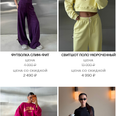
ФУТБОЛКА СЛИМ-ФИТ
СВИТШОТ ПОЛО УКОРОЧЕННЫЙ
ЦЕНА
ЦЕНА
4 990
₽
13 990
₽
ЦЕНА СО СКИДКОЙ
ЦЕНА СО СКИДКОЙ
2 490
₽
4 990
₽