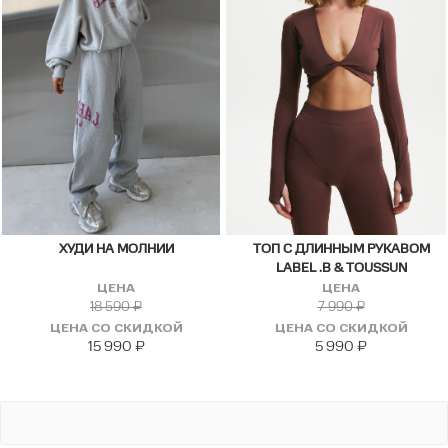
ХУДИ НА МОЛНИИ
ТОП С ДЛИННЫМ РУКАВОМ
LABEL .B & TOUSSUN
ЦЕНА
ЦЕНА
18 590
₽
7 990
₽
ЦЕНА СО СКИДКОЙ
ЦЕНА СО СКИДКОЙ
15 990
₽
5 990
₽