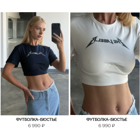
ФУТБОЛКА-БЮСТЬЕ
ФУТБОЛКА-БЮСТЬЕ
6 990
₽
6 990
₽