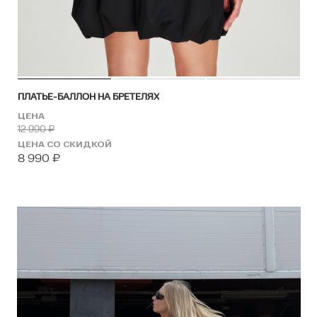
ПЛАТЬЕ-БАЛЛОН НА БРЕТЕЛЯХ
ЦЕНА
12 990
₽
ЦЕНА СО СКИДКОЙ
8 990
₽