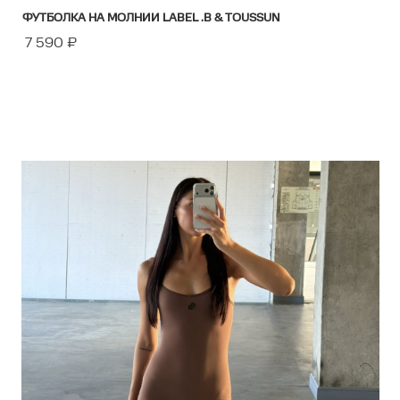
ФУТБОЛКА НА МОЛНИИ LABEL .B & TOUSSUN
7 590
₽