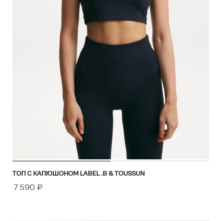
ТОП С КАПЮШОНОМ LABEL .B & TOUSSUN
7 590
₽