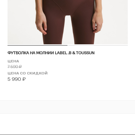
ФУТБОЛКА НА МОЛНИИ LABEL .B & TOUSSUN
ЦЕНА
7 590
₽
ЦЕНА СО СКИДКОЙ
5 990
₽