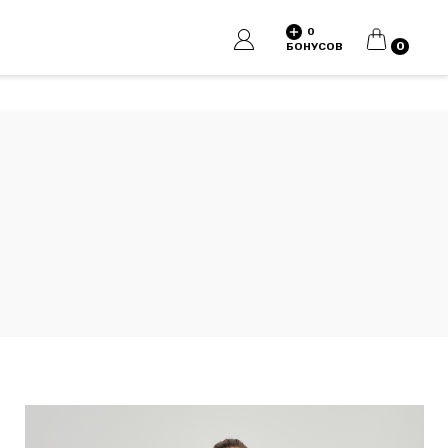
0
КОРЗИНА
0
БОНУСОВ