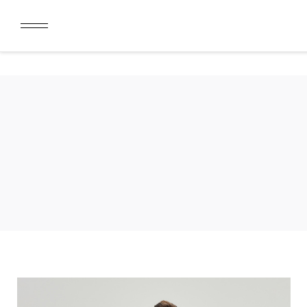
ДАРИМ 2000 БОНУСОВ ЗА СКАЧИВАНИЕ КАРТЫ ЛОЯЛЬН
ЛИМИТ ДЛЯ ОПЛАТЫ ДОЛЯМИ УВЕЛИЧЕН ДО 50000 РУБ
ДАРИМ 2000 БОНУСОВ ЗА СКАЧИВАНИЕ КАРТЫ ЛОЯЛЬН
ЛИМИТ ДЛЯ ОПЛАТЫ ДОЛЯМИ УВЕЛИЧЕН ДО 50000 РУБ