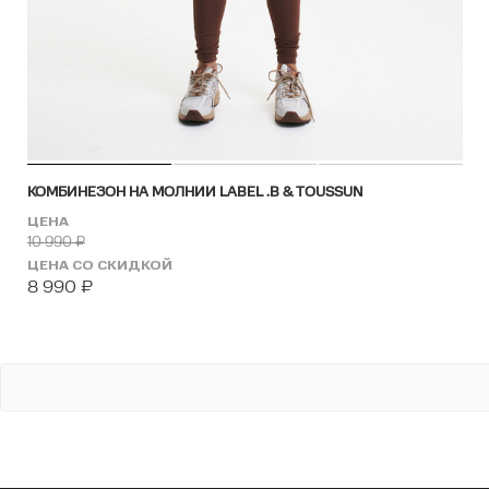
КОМБИНЕЗОН НА МОЛНИИ LABEL .B & TOUSSUN
ЦЕНА
10 990
₽
ЦЕНА СО СКИДКОЙ
8 990
₽