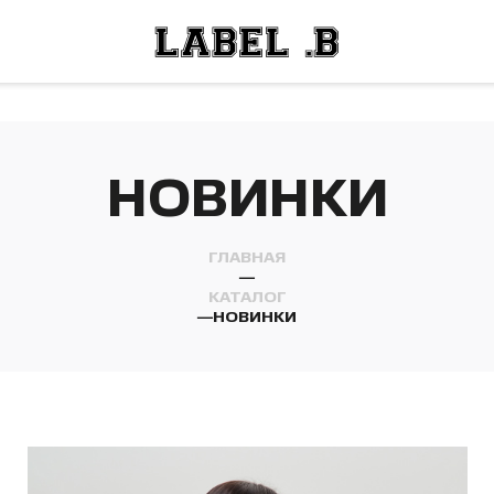
ОСТИ
ЛЕЙ
ОСТИ
ЛЕЙ
НОВИНКИ
ГЛАВНАЯ
—
КАТАЛОГ
—
НОВИНКИ