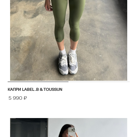
КАПРИ LABEL .B & TOUSSUN
5 990
₽