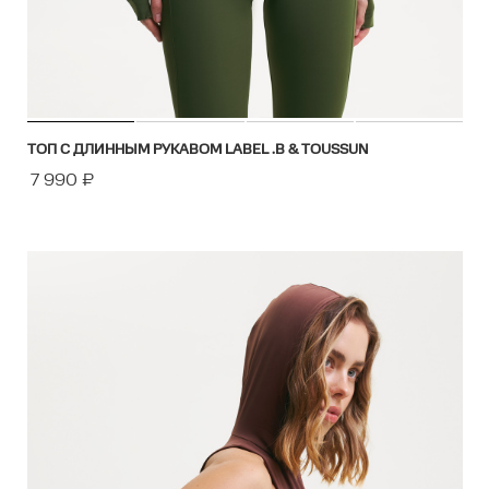
ТОП С ДЛИННЫМ РУКАВОМ LABEL .B & TOUSSUN
7 990
₽