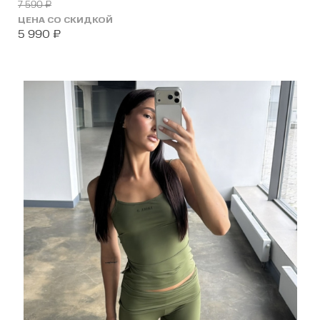
7 590
₽
ЦЕНА СО СКИДКОЙ
5 990
₽