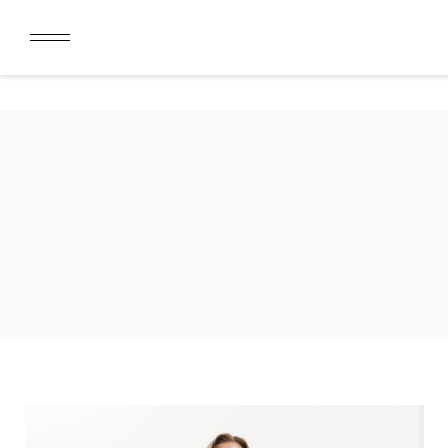
ДАРИМ 2000 БОНУСОВ ЗА СКАЧИВАНИЕ КАРТЫ ЛОЯЛЬН
ЛИМИТ ДЛЯ ОПЛАТЫ ДОЛЯМИ УВЕЛИЧЕН ДО 50000 РУБ
ДАРИМ 2000 БОНУСОВ ЗА СКАЧИВАНИЕ КАРТЫ ЛОЯЛЬН
ЛИМИТ ДЛЯ ОПЛАТЫ ДОЛЯМИ УВЕЛИЧЕН ДО 50000 РУБ