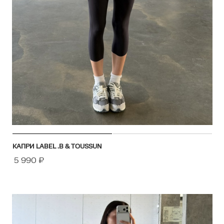
КАПРИ LABEL .B & TOUSSUN
5 990
₽