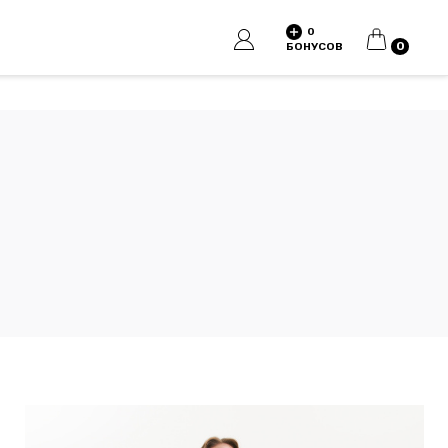
0
КОРЗИНА
0
БОНУСОВ