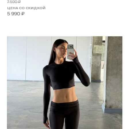
7 590
₽
ЦЕНА СО СКИДКОЙ
5 990
₽