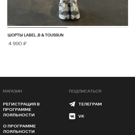
ШОРТЫ LABEL .B & TOUSSUN
4 990
₽
МАГАЗИН
ПОДПИСАТЬСЯ
РЕГИСТРАЦИЯ В
ТЕЛЕГРАМ
ПРОГРАММЕ
ЛОЯЛЬНОСТИ
VK
О ПРОГРАММЕ
ЛОЯЛЬНОСТИ