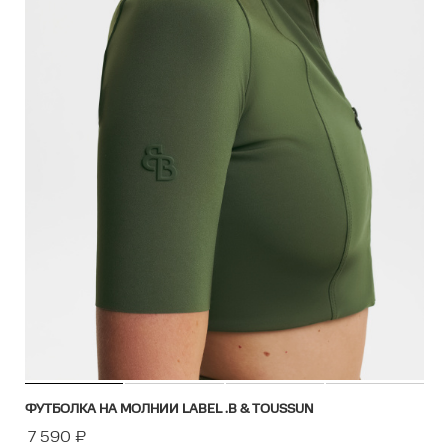
ФУТБОЛКА НА МОЛНИИ LABEL .B & TOUSSUN
7 590
₽