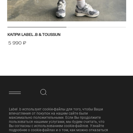
КАПРИ LABEL .B & TOUSSUN
5 990
₽
ФУТЕР САЙТА
Label .b использует cookie-файлы для того, чтобы Ваши
впечатления от покупок на нашем сайте были
максимально положительными. Если Вы продолжите
пользоваться нашими услугами, мы будем считать, что
Вы согласны с использованием cookie-файлов. Узнайте
подробнее о cookie-файлах и о том, как можно отказаться