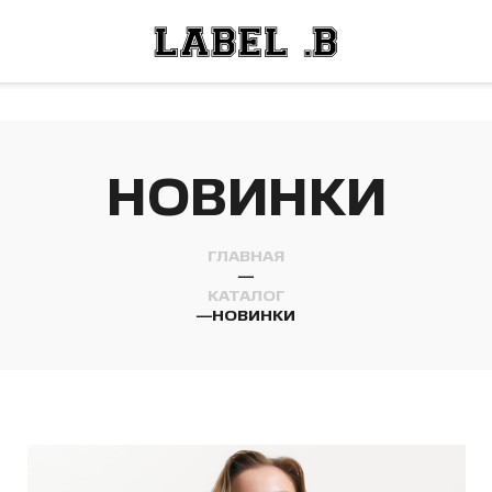
ОСТИ
ЛЕЙ
ОСТИ
ЛЕЙ
НОВИНКИ
ГЛАВНАЯ
—
КАТАЛОГ
—
НОВИНКИ