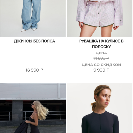
ДЖИНСЫ БЕЗ ПОЯСА
РУБАШКА НА КУЛИСЕ В
ПОЛОСКУ
ЦЕНА
14 990
₽
ЦЕНА СО СКИДКОЙ
16 990
₽
9 990
₽