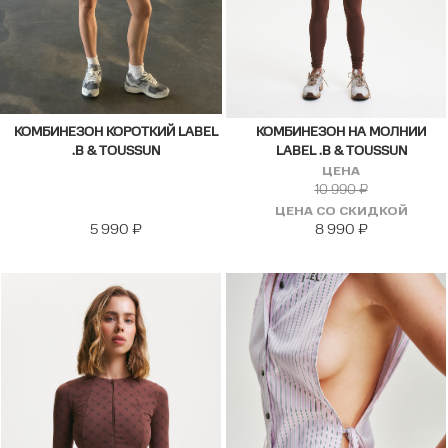
КОМБИНЕЗОН КОРОТКИЙ LABEL
КОМБИНЕЗОН НА МОЛНИИ
.B & TOUSSUN
LABEL .B & TOUSSUN
ЦЕНА
10 990
₽
ЦЕНА СО СКИДКОЙ
5 990
₽
8 990
₽