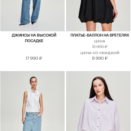
ДЖИНСЫ НА ВЫСОКОЙ
ПЛАТЬЕ-БАЛЛОН НА БРЕТЕЛЯХ
ПОСАДКЕ
ЦЕНА
12 990
₽
ЦЕНА СО СКИДКОЙ
17 990
₽
8 990
₽