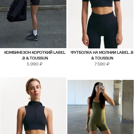
КОМБИНЕЗОН КОРОТКИЙ LABEL
ФУТБОЛКА НА МОЛНИИ LABEL .B
.B & TOUSSUN
& TOUSSUN
5 990
₽
7 590
₽