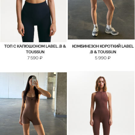
ТОП С КАПЮШОНОМ LABEL .B &
КОМБИНЕЗОН КОРОТКИЙ LABEL
TOUSSUN
.B & TOUSSUN
7 590
₽
5 990
₽