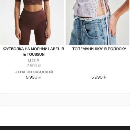
ФУТБОЛКА НА МОЛНИИ LABEL .B
ТОП "МАНИШКА" В ПОЛОСКУ
& TOUSSUN
ЦЕНА
7 590
₽
ЦЕНА СО СКИДКОЙ
5 990
₽
5 990
₽