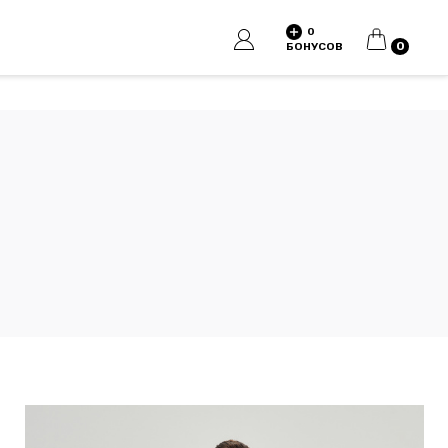
0
КОРЗИНА
0
БОНУСОВ