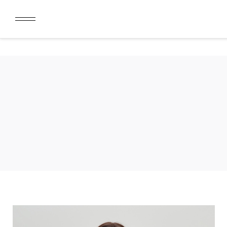
ДАРИМ 2000 БОНУСОВ ЗА СКАЧИВАНИЕ КАРТЫ ЛОЯЛЬН
ЛИМИТ ДЛЯ ОПЛАТЫ ДОЛЯМИ УВЕЛИЧЕН ДО 50000 РУБ
ДАРИМ 2000 БОНУСОВ ЗА СКАЧИВАНИЕ КАРТЫ ЛОЯЛЬН
ЛИМИТ ДЛЯ ОПЛАТЫ ДОЛЯМИ УВЕЛИЧЕН ДО 50000 РУБ