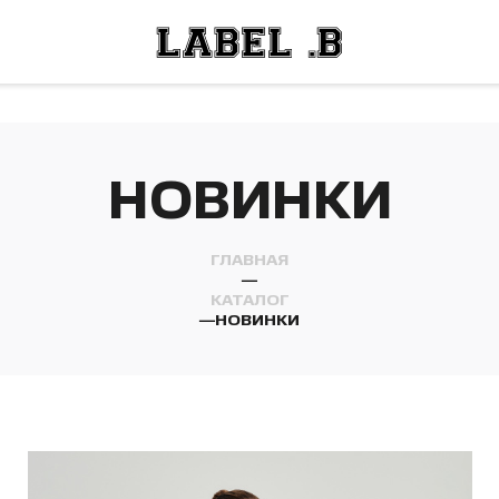
ОСТИ
ЛЕЙ
ОСТИ
ЛЕЙ
НОВИНКИ
ГЛАВНАЯ
—
КАТАЛОГ
—
НОВИНКИ