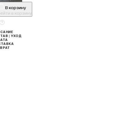
В корзину
ейти в корзину
САНИЕ
ТАВ | УХОД
АТА
СТАВКА
ВРАТ