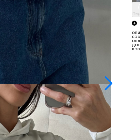
Пер
ОПИ
СОС
ОПЛ
ДО
ВОЗ