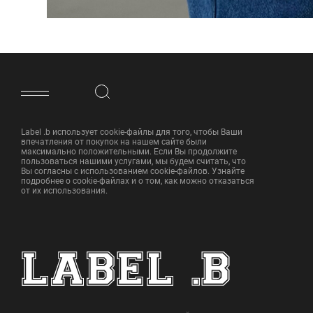
ФУТЕР САЙТА
Label .b использует cookie-файлы для того, чтобы Ваши
впечатления от покупок на нашем сайте были
максимально положительными. Если Вы продолжите
пользоваться нашими услугами, мы будем считать, что
Вы согласны с использованием cookie-файлов. Узнайте
подробнее о cookie-файлах и о том, как можно отказаться
от их использования.