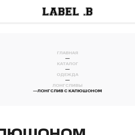
ОСТИ
ЛЕЙ
ОСТИ
ЛЕЙ
ГЛАВНАЯ
—
КАТАЛОГ
—
ОДЕЖДА
—
ЛОНГСЛИВЫ
—
ЛОНГСЛИВ С КАПЮШОНОМ
КАПЮШОНОМ