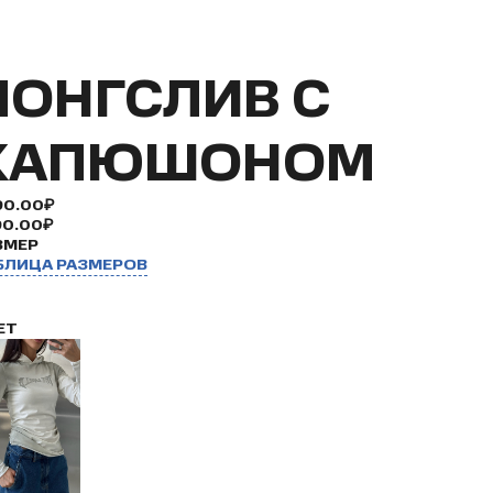
ЛОНГСЛИВ С
КАПЮШОНОМ
90.00₽
90.00₽
ЗМЕР
БЛИЦА РАЗМЕРОВ
ЕТ