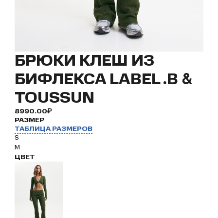
БРЮКИ КЛЕШ ИЗ
БИФЛЕКСА LABEL .B &
TOUSSUN
8990.00₽
РАЗМЕР
ТАБЛИЦА РАЗМЕРОВ
S
M
ЦВЕТ