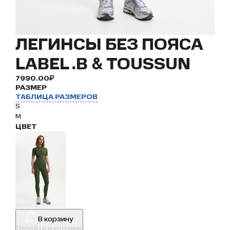
ЛЕГИНСЫ БЕЗ ПОЯСА
LABEL .B & TOUSSUN
7990.00₽
РАЗМЕР
ТАБЛИЦА РАЗМЕРОВ
S
M
ЦВЕТ
В корзину
Перейти в корзину