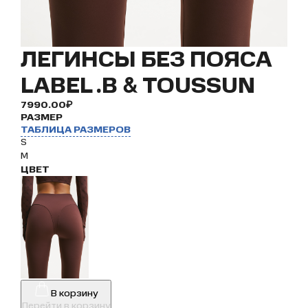
ЛЕГИНСЫ БЕЗ ПОЯСА
LABEL .B & TOUSSUN
7990.00₽
РАЗМЕР
ТАБЛИЦА РАЗМЕРОВ
S
M
ЦВЕТ
В корзину
Перейти в корзину