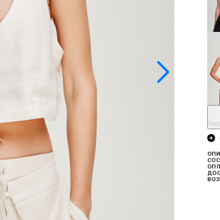
Пер
ОПИ
СОС
ОПЛ
ДО
ВОЗ