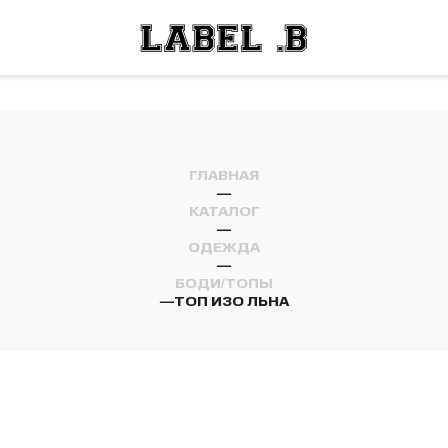
ОСТИ
ЛЕЙ
ОСТИ
ЛЕЙ
ГЛАВНАЯ
—
КАТАЛОГ
—
ОДЕЖДА
—
БОДИ/ТОПЫ
—
ТОП ИЗО ЛЬНА