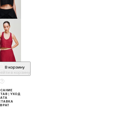
В корзину
ейти в корзину
САНИЕ
ТАВ | УХОД
АТА
СТАВКА
ВРАТ