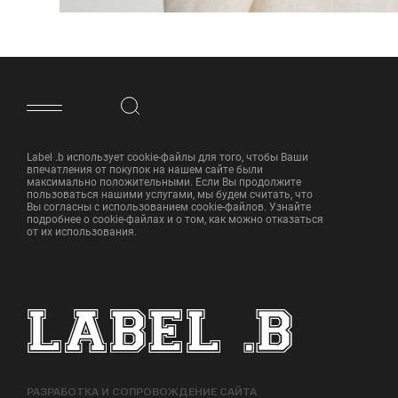
ФУТЕР САЙТА
Label .b использует cookie-файлы для того, чтобы Ваши
впечатления от покупок на нашем сайте были
максимально положительными. Если Вы продолжите
пользоваться нашими услугами, мы будем считать, что
Вы согласны с использованием cookie-файлов. Узнайте
подробнее о cookie-файлах и о том, как можно отказаться
от их использования.
РАЗРАБОТКА И СОПРОВОЖДЕНИЕ САЙТА