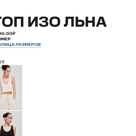
ТОП ИЗО ЛЬНА
90.00₽
ЗМЕР
БЛИЦА РАЗМЕРОВ
ЕТ