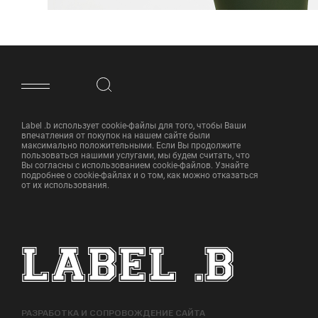
ФУТЕР САЙТА
Label .b использует cookie-файлы для того, чтобы Ваши
впечатления от покупок на нашем сайте были
максимально положительными. Если Вы продолжите
пользоваться нашими услугами, мы будем считать, что
Вы согласны с использованием cookie-файлов. Узнайте
подробнее о cookie-файлах и о том, как можно отказаться
от их использования.
РАЗРАБОТКА И СОПРОВОЖДЕНИЕ САЙТА