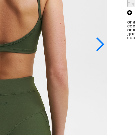
Пер
ОПИ
СОС
ОПЛ
ДО
ВОЗ